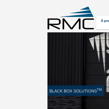
À pr
TM
BLACK BOX SOLUTIONS