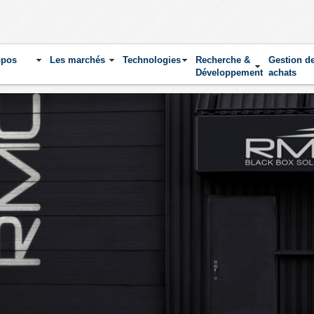
opos
Les marchés
Technologies
Recherche &
Gestion d
Développement
achats